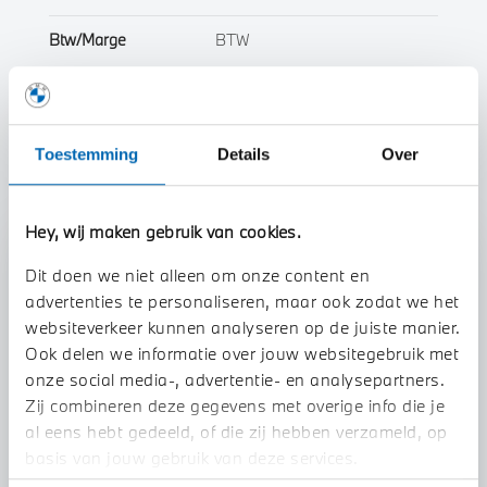
Btw/Marge
BTW
Toon alle eigenschappen
Toestemming
Details
Over
Hey, wij maken gebruik van cookies.
Stap 1 van 3
Dit doen we niet alleen om onze content en
Uw auto inruilen?
advertenties te personaliseren, maar ook zodat we het
websiteverkeer kunnen analyseren op de juiste manier.
Ook delen we informatie over jouw websitegebruik met
onze social media-, advertentie- en analysepartners.
Zij combineren deze gegevens met overige info die je
al eens hebt gedeeld, of die zij hebben verzameld, op
basis van jouw gebruik van deze services.