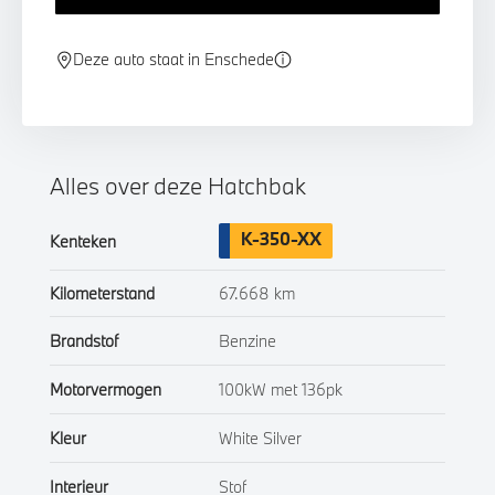
Deze auto staat in Enschede
Alles over deze Hatchbak
K-350-XX
Kenteken
Kilometerstand
67.668 km
Brandstof
Benzine
Motorvermogen
100kW met 136pk
Kleur
White Silver
Interieur
Stof