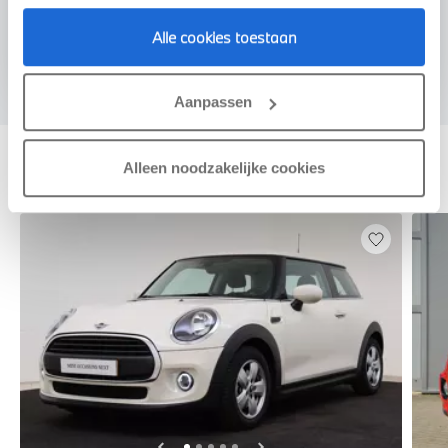
Voorstel aanvragen
Alle cookies toestaan
Aanpassen
Deze zijn vergelijkbaar
Alleen noodzakelijke cookies