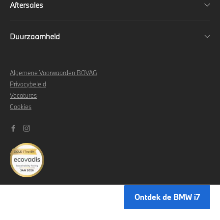
Aftersales
Duurzaamheid
Algemene Voorwaarden BOVAG
Privacybeleid
Vacatures
Cookies
Ontdek de BMW i7