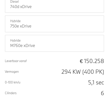
Diesel
740d xDrive
Hybride
750e xDrive
Hybride
M760e xDrive
€ 150.258
Leverbaar vanaf
294 KW (400 PK)
Vermogen
5,1 sec
0-100 km/u
6
Cilinders