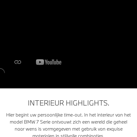
INTERIEUR HIGHLIGHTS.
Hier begint uw persoonlijke time-out. In het interieur van het
model BMW 7 Serie ontvouwt zich een wereld die geheel
naar wens is vormgegeven met gebruik van exquise
materialen in stijlvolle combinaties.