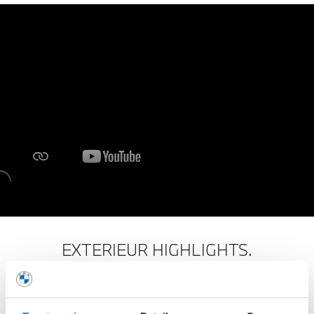
EXTERIEUR HIGHLIGHTS.
Lichtdesign dat indruk maakt.