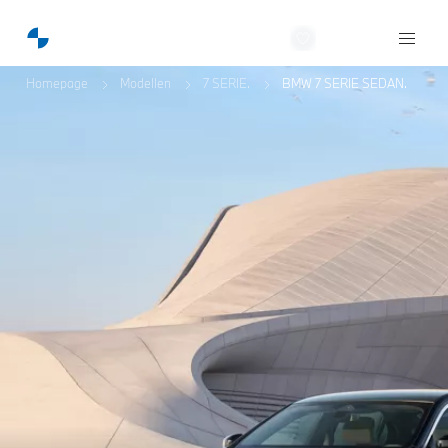
Van Laarhoven BMW
Homepage
Modellen
7 SERIE.
BMW 7 SERIE SEDAN.