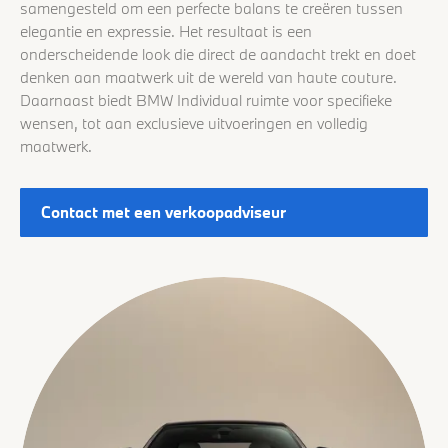
samengesteld om een perfecte balans te creëren tussen
elegantie en expressie. Het resultaat is een
onderscheidende look die direct de aandacht trekt en doet
denken aan maatwerk uit de wereld van haute couture.
Daarnaast biedt BMW Individual ruimte voor specifieke
wensen, tot aan exclusieve uitvoeringen en volledig
maatwerk.
Contact met een verkoopadviseur