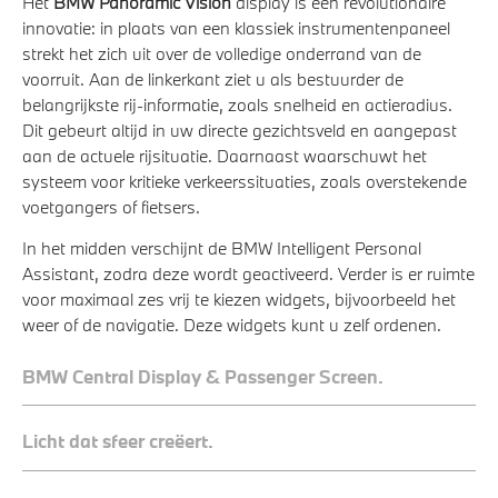
Het
BMW Panoramic Vision
display is een revolutionaire
innovatie: in plaats van een klassiek instrumentenpaneel
strekt het zich uit over de volledige onderrand van de
voorruit. Aan de linkerkant ziet u als bestuurder de
belangrijkste rij-informatie, zoals snelheid en actieradius.
Dit gebeurt altijd in uw directe gezichtsveld en aangepast
aan de actuele rijsituatie. Daarnaast waarschuwt het
systeem voor kritieke verkeerssituaties, zoals overstekende
voetgangers of fietsers.
In het midden verschijnt de BMW Intelligent Personal
Assistant, zodra deze wordt geactiveerd. Verder is er ruimte
voor maximaal zes vrij te kiezen widgets, bijvoorbeeld het
weer of de navigatie. Deze widgets kunt u zelf ordenen.
BMW Central Display & Passenger Screen.
Licht dat sfeer creëert.