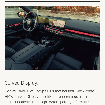
Curved Display.
Dankzij BMW Live Cockpit Plus met het indrukwekkende
BMW Curved Display beschikt u over een modern en
intuïtief bedieningsconcept, waarbij alle rij-informatie en