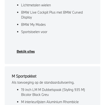
Lichtmetalen wielen
BMW Live Cockpit Plus met BMW Curved
Display
BMW My Modes
Sportstoelen voor
Bekijk alles
M Sportpakket
Als toevoeging op de standaarduitvoering.
19 inch LM M Dubbelspaak (Styling 935 M)
Bicolor Black Greu
M interieurlijsten Aluminium Rhombicle