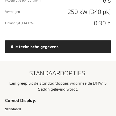
6 s
Acceleratie (0-100 km/h)
250 kW (340 pk)
Vermogen
0:30 h
Oplaadtijd (10-80%)
Alle technische gegevens
STANDAARDOPTIES.
Een greep uit de standaardopties waarmee de BMW i5
Sedan geleverd wordt.
Curved Display.
Standaard