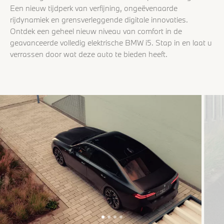
Een nieuw tijdperk van verfijning, ongeëvenaarde
rijdynamiek en grensverleggende digitale innovaties.
Ontdek een geheel nieuw niveau van comfort in de
geavanceerde volledig elektrische BMW i5. Stap in en laat u
verrassen door wat deze auto te bieden heeft.