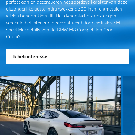
perfect aan en accentueren het sportieve karakter van deze
uitzonderlijke auto. Indrukwekkende 20 inch lichtmetalen
wielen benadrukken dit. Het dynamische karakter gaat
verder in het interieur; geaccentueerd door exclusieve M
specifieke details van de BMW M8 Competition Gran
Coupé.
Ik heb interesse