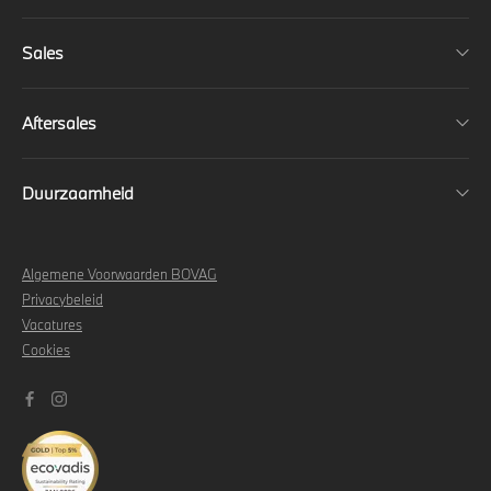
Sales
Aftersales
Duurzaamheid
Algemene Voorwaarden BOVAG
Privacybeleid
Vacatures
Cookies