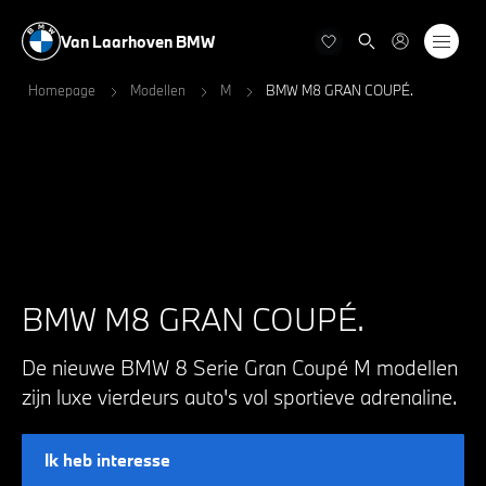
Van Laarhoven BMW
Homepage
Modellen
M
BMW M8 GRAN COUPÉ.
BMW M8 GRAN COUPÉ.
De nieuwe BMW 8 Serie Gran Coupé M modellen
zijn luxe vierdeurs auto's vol sportieve adrenaline.
Ik heb interesse