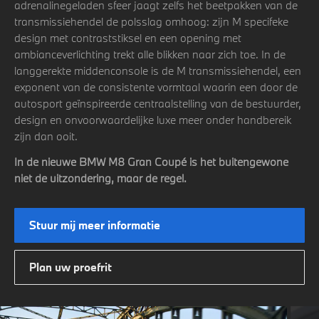
adrenalinegeladen sfeer jaagt zelfs het beetpakken van de
transmissiehendel de polsslag omhoog: zijn M specifeke
design met contraststiksel en een opening met
ambianceverlichting trekt alle blikken naar zich toe. In de
langgerekte middenconsole is de M transmissiehendel, een
exponent van de consistente vormtaal waarin een door de
autosport geïnspireerde centraalstelling van de bestuurder,
design en onvoorwaardelijke luxe meer onder handbereik
zijn dan ooit.
In de nieuwe BMW M8 Gran Coupé is het buitengewone
niet de uitzondering, maar de regel.
Stuur mij meer informatie
Plan uw proefrit