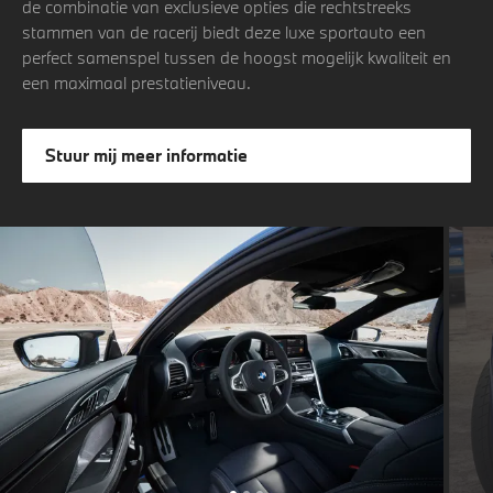
de combinatie van exclusieve opties die rechtstreeks
stammen van de racerij biedt deze luxe sportauto een
perfect samenspel tussen de hoogst mogelijk kwaliteit en
een maximaal prestatieniveau.
Stuur mij meer informatie