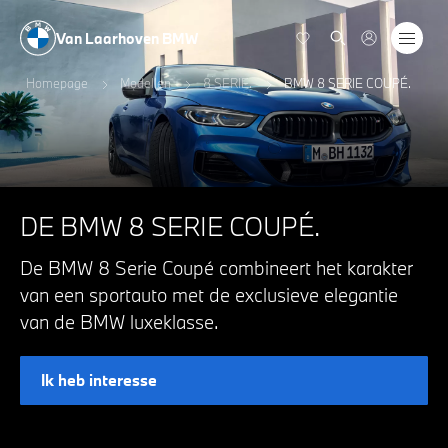
Van Laarhoven BMW
Homepage
Modellen
8 SERIE.
BMW 8 SERIE COUPÉ.
DE BMW 8 SERIE COUPÉ.
De BMW 8 Serie Coupé combineert het karakter
van een sportauto met de exclusieve elegantie
van de BMW luxeklasse.
Ik heb interesse