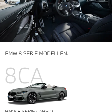
BMW 8 SERIE MODELLEN.
8CA
BMW 8 SERIE CABRIO.