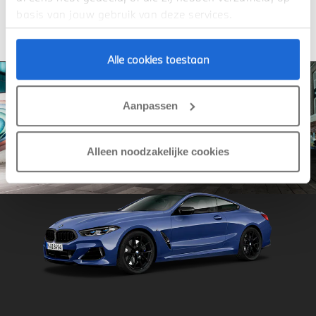
basis van jouw gebruik van deze services.
Bereken hier
Alle cookies toestaan
Aanpassen
Alleen noodzakelijke cookies