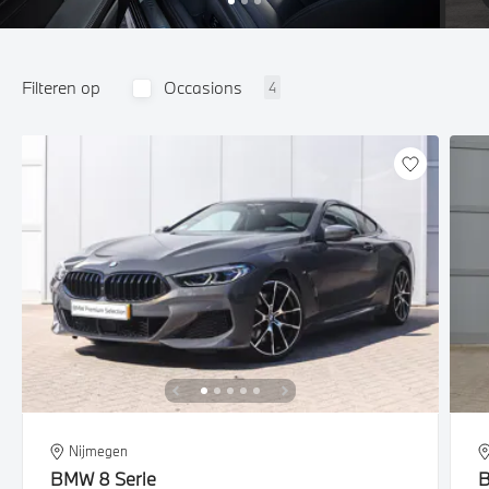
Filteren op
Occasions
4
Nijmegen
BMW
8 Serie