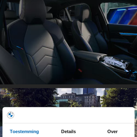
Toestemming
Details
Over