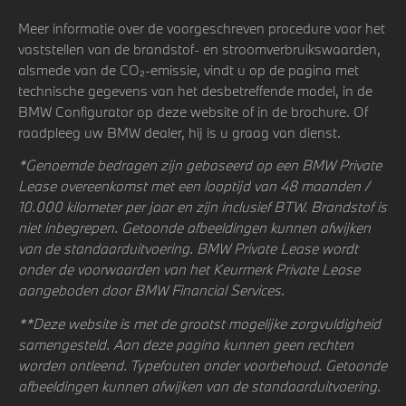
Meer informatie over de voorgeschreven procedure voor het
vaststellen van de brandstof- en stroomverbruikswaarden,
alsmede van de CO₂-emissie, vindt u op de pagina met
technische gegevens van het desbetreffende model, in de
BMW Configurator op deze website of in de brochure. Of
raadpleeg uw BMW dealer, hij is u graag van dienst.
*Genoemde bedragen zijn gebaseerd op een BMW Private
Lease overeenkomst met een looptijd van 48 maanden /
10.000 kilometer per jaar en zijn inclusief BTW. Brandstof is
niet inbegrepen. Getoonde afbeeldingen kunnen afwijken
van de standaarduitvoering. BMW Private Lease wordt
onder de voorwaarden van het Keurmerk Private Lease
aangeboden door BMW Financial Services.
**Deze website is met de grootst mogelijke zorgvuldigheid
samengesteld. Aan deze pagina kunnen geen rechten
worden ontleend. Typefouten onder voorbehoud. Getoonde
afbeeldingen kunnen afwijken van de standaarduitvoering.