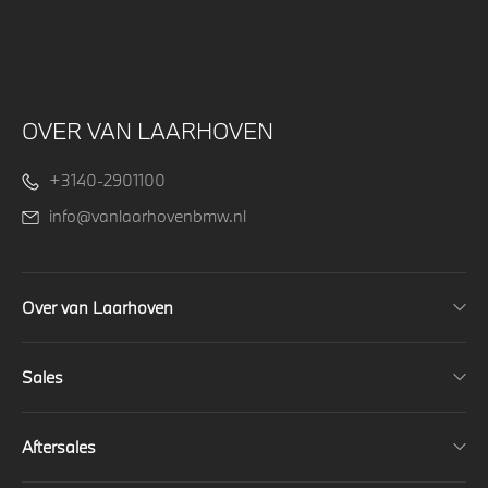
OVER VAN LAARHOVEN
+3140-2901100
info@vanlaarhovenbmw.nl
Over van Laarhoven
Sales
Aftersales