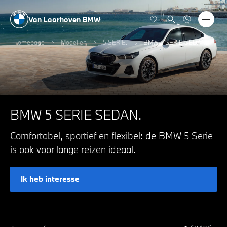
Van Laarhoven BMW
Homepage
Modellen
5 SERIE.
BMW 5 SERIE SEDAN.
BMW 5 SERIE SEDAN.
Comfortabel, sportief en flexibel: de BMW 5 Serie
is ook voor lange reizen ideaal.
Ik heb interesse