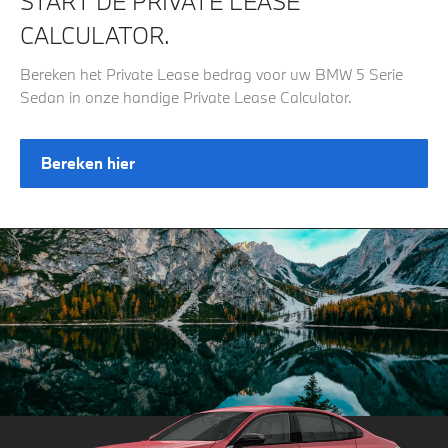
START DE PRIVATE LEASE
CALCULATOR.
Bereken het Private Lease bedrag voor uw BMW 5 Serie
Sedan in onze handige Private Lease Calculator.
Bereken hier