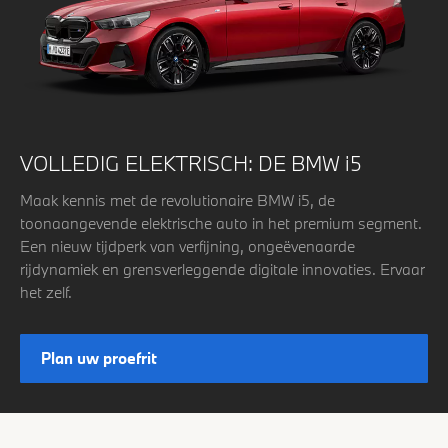
VOLLEDIG ELEKTRISCH: DE BMW i5
Maak kennis met de revolutionaire BMW i5, de
toonaangevende elektrische auto in het premium segment.
Een nieuw tijdperk van verfijning, ongeëvenaarde
rijdynamiek en grensverleggende digitale innovaties. Ervaar
het zelf.
Plan uw proefrit