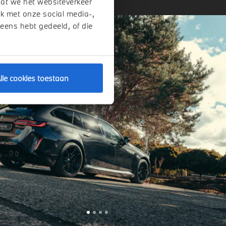
dat we het websiteverkeer
k met onze social media-,
 eens hebt gedeeld, of die
lle cookies toestaan