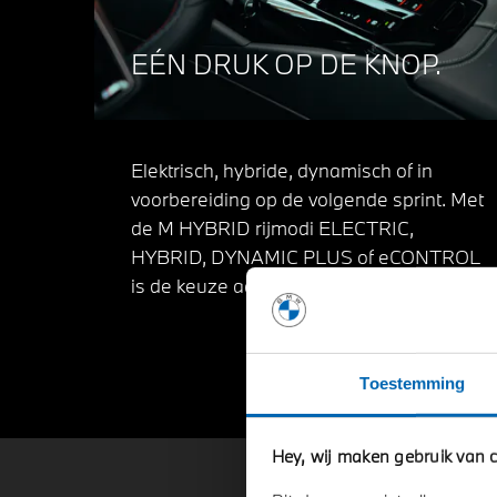
EÉN DRUK OP DE KNOP.
Elektrisch, hybride, dynamisch of in
voorbereiding op de volgende sprint. Met
de M HYBRID rijmodi ELECTRIC,
HYBRID, DYNAMIC PLUS of eCONTROL
is de keuze aan u.
Toestemming
Hey, wij maken gebruik van c