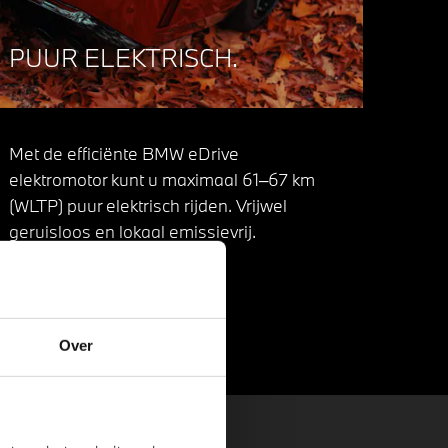
PUUR ELEKTRISCH.
Met de efficiënte BMW eDrive
elektromotor kunt u maximaal 61–67 km
(WLTP) puur elektrisch rijden. Vrijwel
geruisloos en lokaal emissievrij.
Over