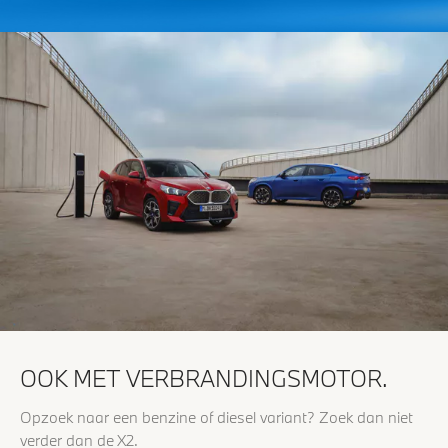
OOK MET VERBRANDINGSMOTOR.
Opzoek naar een benzine of diesel variant? Zoek dan niet
verder dan de X2.