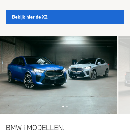
Bekijk hier de X2
BMW i MODELLEN.