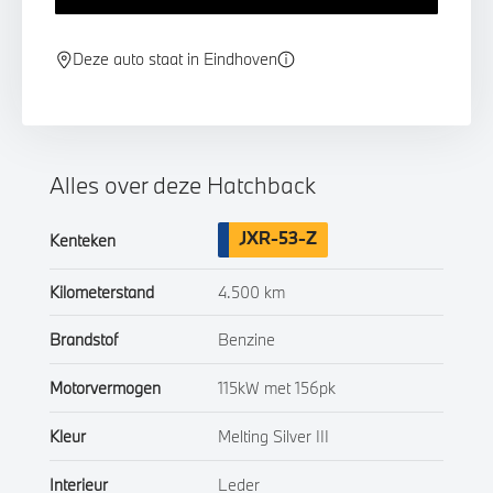
Deze auto staat in Eindhoven
Alles over deze Hatchback
JXR-53-Z
Kenteken
Kilometerstand
4.500 km
Brandstof
Benzine
Motorvermogen
115kW met 156pk
Kleur
Melting Silver III
Interieur
Leder