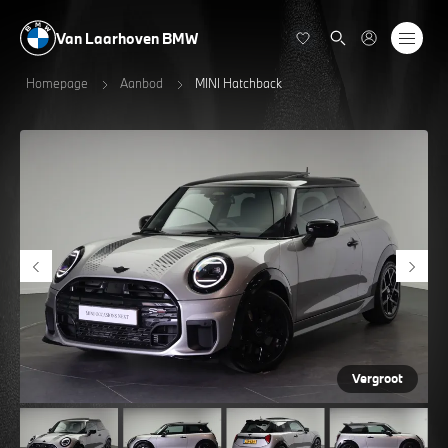
Van Laarhoven BMW
Homepage
Aanbod
MINI Hatchback
Vergroot