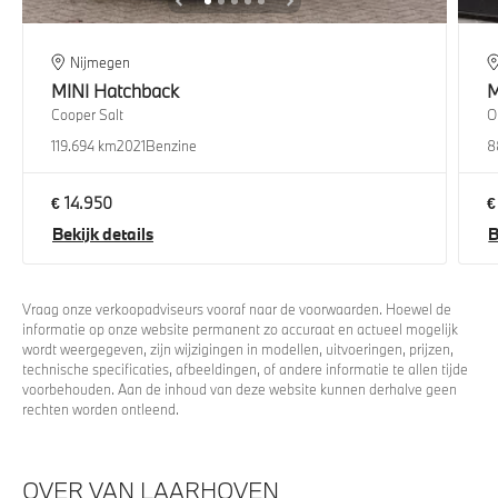
Nijmegen
MINI
Hatchback
M
Cooper Salt
O
119.694 km
2021
Benzine
8
€ 14.950
€
Bekijk details
B
Vraag onze verkoopadviseurs vooraf naar de voorwaarden. Hoewel de
informatie op onze website permanent zo accuraat en actueel mogelijk
wordt weergegeven, zijn wijzigingen in modellen, uitvoeringen, prijzen,
technische specificaties, afbeeldingen, of andere informatie te allen tijde
voorbehouden. Aan de inhoud van deze website kunnen derhalve geen
rechten worden ontleend.
OVER VAN LAARHOVEN