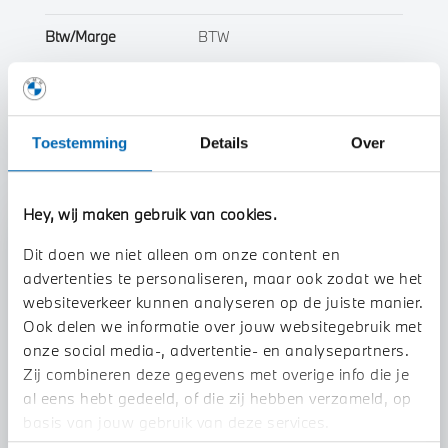
Btw/Marge
BTW
Toon alle eigenschappen
Toestemming
Details
Over
Hey, wij maken gebruik van cookies.
Stap 1 van 3
Dit doen we niet alleen om onze content en
Uw auto inruilen?
advertenties te personaliseren, maar ook zodat we het
websiteverkeer kunnen analyseren op de juiste manier.
Ook delen we informatie over jouw websitegebruik met
onze social media-, advertentie- en analysepartners.
Zij combineren deze gegevens met overige info die je
al eens hebt gedeeld, of die zij hebben verzameld, op
basis van jouw gebruik van deze services.