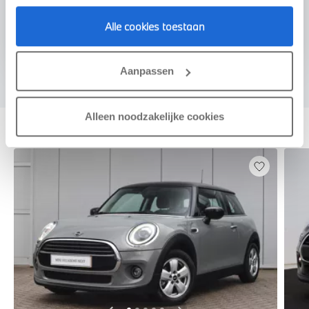
Voorstel aanvragen
Alle cookies toestaan
Aanpassen
Deze zijn vergelijkbaar
Alleen noodzakelijke cookies