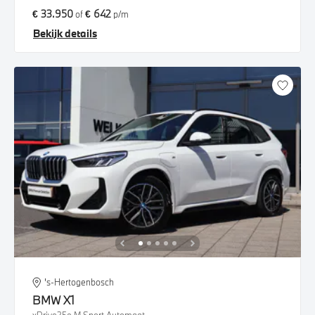
€ 33.950
€ 642
of
p/m
Bekijk details
's-Hertogenbosch
BMW
X1