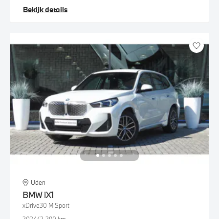
Bekijk details
Uden
BMW
iX1
xDrive30 M Sport