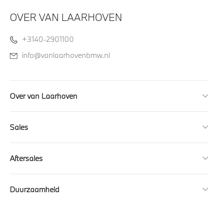
OVER VAN LAARHOVEN
+3140-2901100
info@vanlaarhovenbmw.nl
Over van Laarhoven
Sales
Aftersales
Duurzaamheid