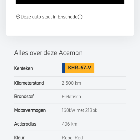
Deze auto staat in Enschede
Alles over deze Aceman
KHR-67-V
Kenteken
Kilometerstand
2.500 km
Brandstof
Elektrisch
Motorvermogen
160kW met 218pk
Actieradius
406 km
Kleur
Rebel Red