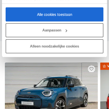
Voorstel aanvragen
Alle cookies toestaan
Aanpassen
Alleen noodzakelijke cookies
Deze zijn vergelijkbaar