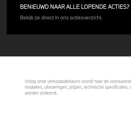
BENIEUWD NAAR ALLE LOPENDE ACTIES?
Bekijk ze direct in ons actieoverzicht.
Vraag onze verkoopadviseurs vooraf naar de voorwaarden
modellen, uitvoeringen, prijzen, technische specificatie
worden ontleend.