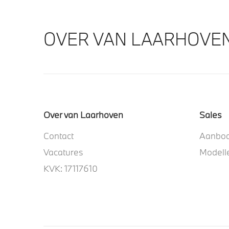
OVER VAN LAARHOVE
Over van Laarhoven
Sales
Contact
Aanbo
Vacatures
Modell
KVK: 17117610