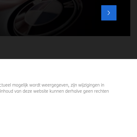
ueel mogelijk wordt weergegeven, zijn wijzigingen in
 de inhoud van deze website kunnen derhalve geen rechten