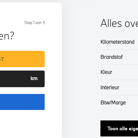
Alles o
Stap 1 van 3
len?
Kilometerstand
Brandstof
Kleur
Interieur
Btw/Marge
Toon alle ei