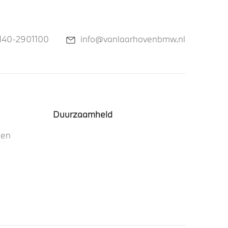
140-2901100
info@vanlaarhovenbmw.nl
Duurzaamheid
nen