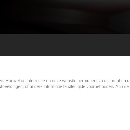
. Hoewel de informatie op onze website permanent zo accuraat en act
s, afbeeldingen, of andere informatie te allen tijde voorbehouden. Aan