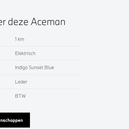
ver deze Aceman
1 km
Elektrisch
Indigo Sunset Blue
Leder
BTW
genschappen