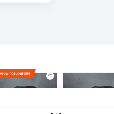
bouwingsupgrade