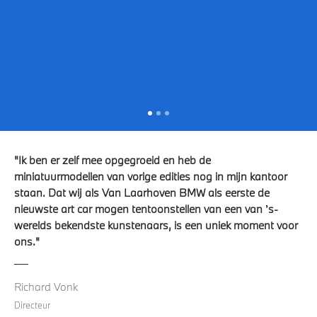
"Ik ben er zelf mee opgegroeid en heb de
miniatuurmodellen van vorige edities nog in mijn kantoor
staan. Dat wij als Van Laarhoven BMW als eerste de
nieuwste art car mogen tentoonstellen van een van ’s-
werelds bekendste kunstenaars, is een uniek moment voor
ons."
Richard Vonk
Directeur