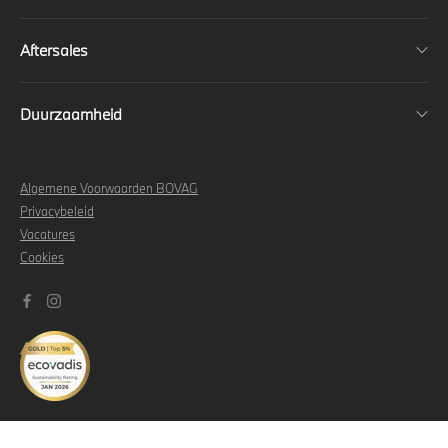
Aftersales
Duurzaamheid
Algemene Voorwaarden BOVAG
Privacybeleid
Vacatures
Cookies