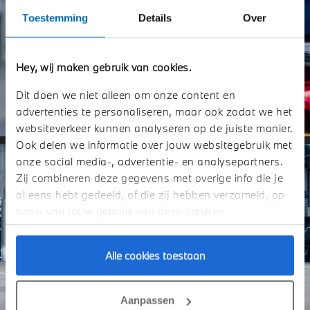
Toestemming
Details
Over
Hey, wij maken gebruik van cookies.
Dit doen we niet alleen om onze content en
advertenties te personaliseren, maar ook zodat we het
websiteverkeer kunnen analyseren op de juiste manier.
Ook delen we informatie over jouw websitegebruik met
onze social media-, advertentie- en analysepartners.
Zij combineren deze gegevens met overige info die je
al eens hebt gedeeld, of die zij hebben verzameld, op
basis van jouw gebruik van deze services.
Alle cookies toestaan
Aanpassen