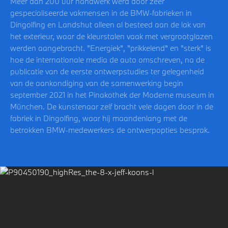
Meer dan 200 uur handwerk werd door zeer
gespecialiseerde vakmensen in de BMW-fabrieken in
Dingolfing en Landshut alleen al besteed aan de lak van
het exterieur, waar de kleurstalen vaak met vergrootglazen
werden aangebracht. "Energiek", "prikkelend" en "sterk" is
hoe de internationale media de auto omschreven, na de
publicatie van de eerste ontwerpstudies ter gelegenheid
van de aankondiging van de samenwerking begin
september 2021 in het Pinakothek der Moderne museum in
München. De kunstenaar zelf bracht vele dagen door in de
fabriek in Dingolfing, waar hij maandenlang met de
betrokken BMW-medewerkers de ontwerpopties besprak.