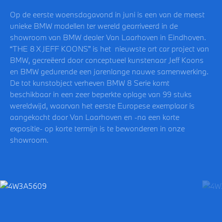
Op de eerste woensdagavond in juni is een van de meest
unieke BMW modellen ter wereld gearriveerd in de
showroom van BMW dealer Van Laarhoven in Eindhoven.
“THE 8 X JEFF KOONS” is het nieuwste art car project van
BMW, gecreëerd door conceptueel kunstenaar Jeff Koons
en BMW gedurende een jarenlange nauwe samenwerking.
De tot kunstobject verheven BMW 8 Serie komt
beschikbaar in een zeer beperkte oplage van 99 stuks
wereldwijd, waarvan het eerste Europese exemplaar is
aangekocht door Van Laarhoven en -na een korte
expositie- op korte termijn is te bewonderen in onze
showroom.