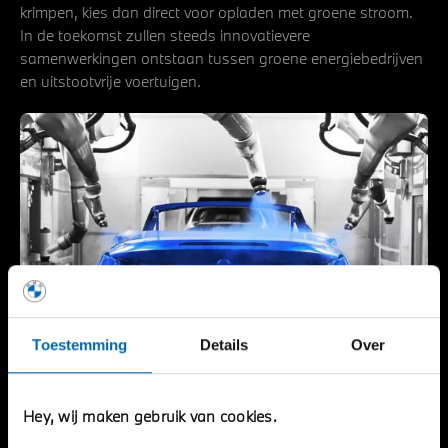
krimpen, kies dan direct voor opladen met groene stroom.
In de toekomst zullen steeds innovatievere
samenwerkingen ontstaan tussen groene energiebedrijven
en uitstootvrije voertuigen.
Toestemming
Details
Over
Hey, wij maken gebruik van cookies.