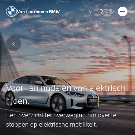
Van Laarhoven BMW
Voor- en nadelen van elektrisch
rijden.
Een overzicht ter overweging om over te
stappen op elektrische mobiliteit.