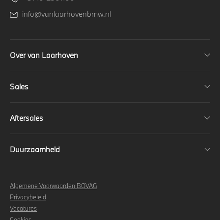
info@vanlaarhovenbmw.nl
Over van Laarhoven
Sales
Aftersales
Duurzaamheid
Algemene Voorwaarden BOVAG
Privacybeleid
Vacatures
Cookies