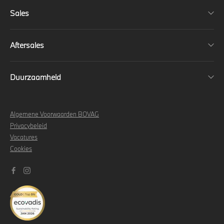
Sales
Aftersales
Duurzaamheid
Algemene Voorwaarden BOVAG
Privacybeleid
Vacatures
Cookies