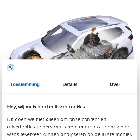
Toestemming
Details
Over
Hey, wij maken gebruik van cookies.
2. Kosten
Dit doen we niet alleen om onze content en
advertenties te personaliseren, maar ook zodat we het
websiteverkeer kunnen analyseren op de juiste manier.
3. Regeneratief remmen