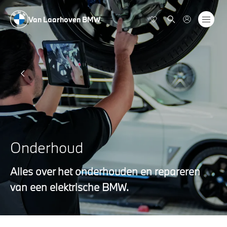
Van Laarhoven BMW
Onderhoud
Alles over het onderhouden en repareren
van een elektrische BMW.