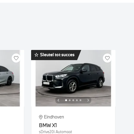
Sleutel tot succes
Eindhoven
BMW
X1
sDrive20i Automaat