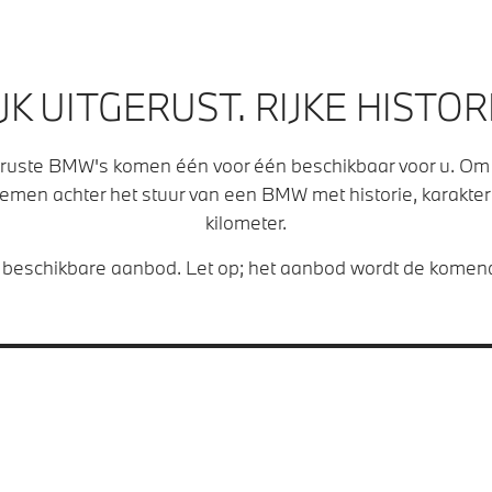
JK UITGERUST. RIJKE HISTOR
geruste BMW's komen één voor één beschikbaar voor u. Om 
men achter het stuur van een BMW met historie, karakter 
kilometer.
g beschikbare aanbod. Let op; het aanbod wordt de kome