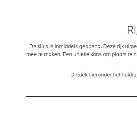
RI
De kluis is inmiddels geopend. Deze rijk uit
mee te maken. Een unieke kans om plaats te ne
Ontdek hieronder het huidi