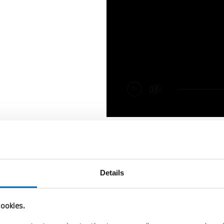
Details
ookies.