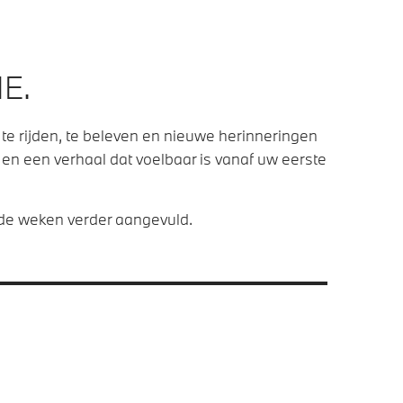
IE.
te rijden, te beleven en nieuwe herinneringen
en een verhaal dat voelbaar is vanaf uw eerste
nde weken verder aangevuld.