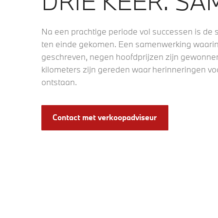
DRIE KEER. SA
Na een prachtige periode vol successen is d
ten einde gekomen. Een samenwerking waarin 
geschreven, negen hoofdprijzen zijn gewonnen
kilometers zijn gereden waar herinneringen voo
ontstaan.
Contact met verkoopadviseur