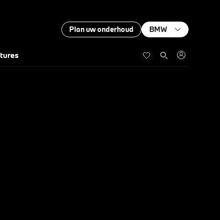
Plan uw onderhoud
BMW
tures