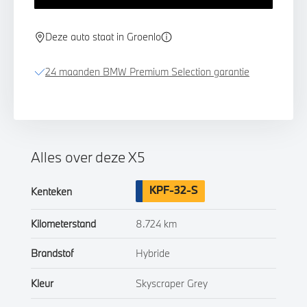
Deze auto staat in Groenlo
24 maanden BMW Premium Selection garantie
Alles over deze X5
KPF-32-S
Kenteken
Kilometerstand
8.724 km
Brandstof
Hybride
Kleur
Skyscraper Grey