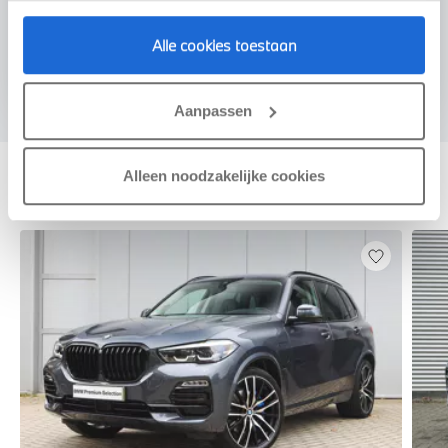
Voorstel aanvragen
Alle cookies toestaan
Aanpassen
Alleen noodzakelijke cookies
Deze zijn vergelijkbaar