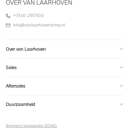
OVER VAN LAARHOVEN
+3140-2901100
info@vanlaarhovenbmw.nl
Over van Laarhoven
Sales
Aftersales
Duurzaamheid
Algemene Voorwaarden BOVAG