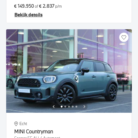
€ 149.950
€ 2.837
of
p/m
Bekijk details
Echt
MINI
Countryman