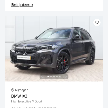
Bekijk details
Nijmegen
BMW
iX3
High Executive M Sport