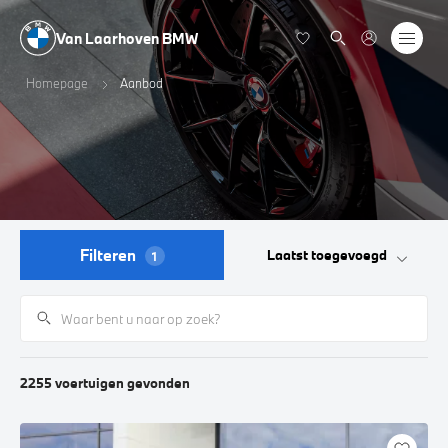
Van Laarhoven BMW
Homepage
Aanbod
Filteren
Laatst toegevoegd
1
2255
voertuigen
gevonden