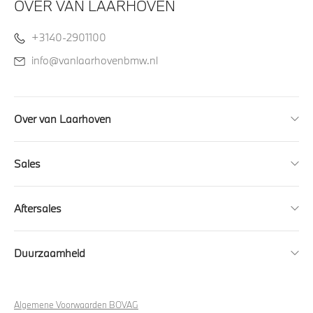
OVER VAN LAARHOVEN
+3140-2901100
info@vanlaarhovenbmw.nl
Over van Laarhoven
Sales
Aftersales
Duurzaamheid
Algemene Voorwaarden BOVAG