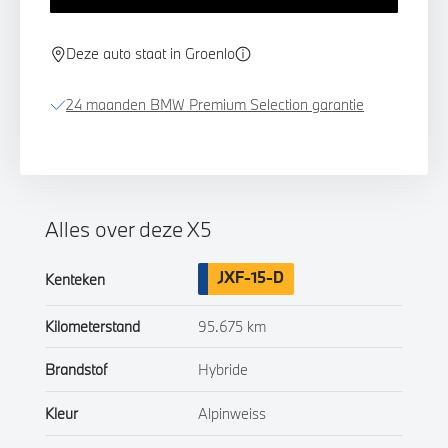
Deze auto staat in Groenlo
24 maanden BMW Premium Selection garantie
Alles over deze X5
JXF-15-D
Kenteken
Kilometerstand
95.675 km
Brandstof
Hybride
Kleur
Alpinweiss