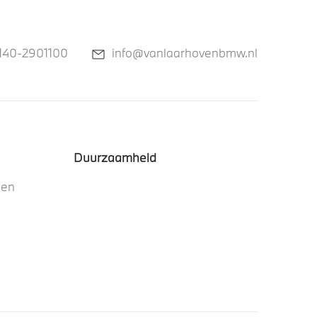
140-2901100
info@vanlaarhovenbmw.nl
Duurzaamheid
nen