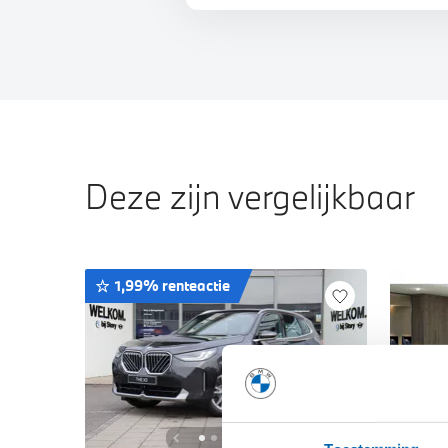
Deze zijn vergelijkbaar
1,99% renteactie