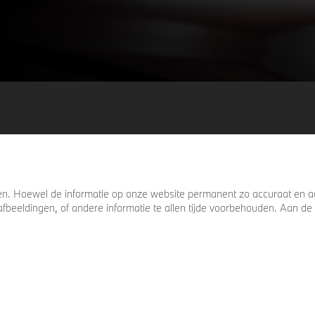
. Hoewel de informatie op onze website permanent zo accuraat en act
s, afbeeldingen, of andere informatie te allen tijde voorbehouden. Aan