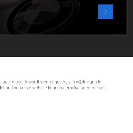
ueel mogelijk wordt weergegeven, zijn wijzigingen in
 de inhoud van deze website kunnen derhalve geen rechten