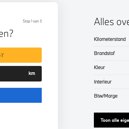
Alles ov
Stap 1 van 3
len?
Kilometerstand
Brandstof
Kleur
Interieur
Btw/Marge
Toon alle ei