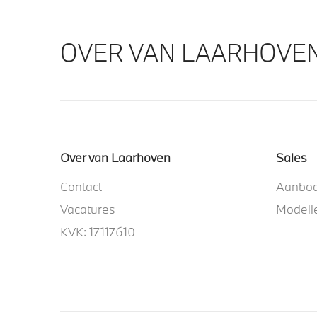
OVER VAN LAARHOVE
Over van Laarhoven
Sales
Contact
Aanbo
Vacatures
Modell
KVK: 17117610