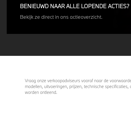
BENIEUWD NAAR ALLE LOPENDE ACTIES?
Bekijk ze direct in ons actieoverzicht.
Vraag onze verkoopadviseurs vooraf naar de voorwaarden
modellen, uitvoeringen, prijzen, technische specificatie
worden ontleend.