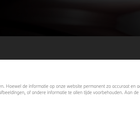
. Hoewel de informatie op onze website permanent zo accuraat en act
s, afbeeldingen, of andere informatie te allen tijde voorbehouden. Aan