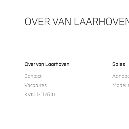
OVER VAN LAARHOVE
Over van Laarhoven
Sales
Contact
Aanbo
Vacatures
Modell
KVK: 17117610