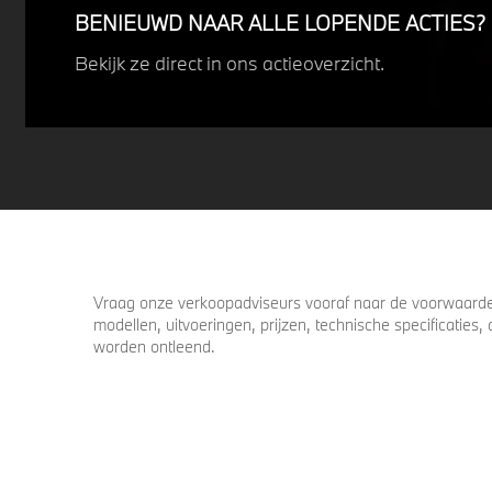
BENIEUWD NAAR ALLE LOPENDE ACTIES?
Bekijk ze direct in ons actieoverzicht.
Vraag onze verkoopadviseurs vooraf naar de voorwaarden
modellen, uitvoeringen, prijzen, technische specificatie
worden ontleend.