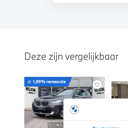
Deze zijn vergelijkbaar
1,99% renteactie