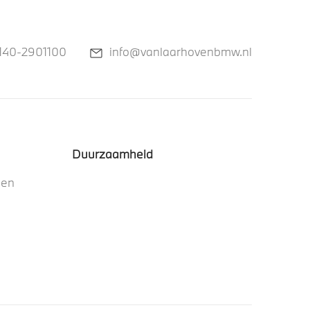
140-2901100
info@vanlaarhovenbmw.nl
Duurzaamheid
nen