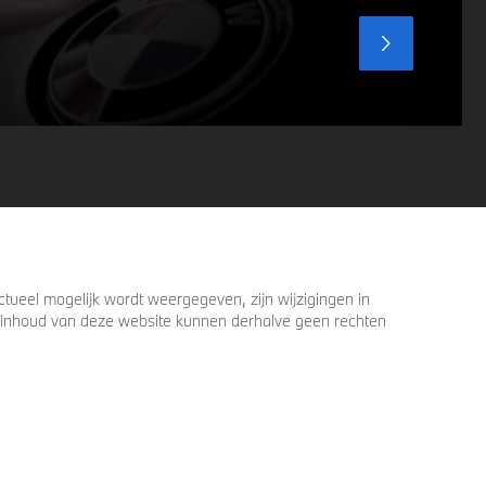
ueel mogelijk wordt weergegeven, zijn wijzigingen in
 de inhoud van deze website kunnen derhalve geen rechten