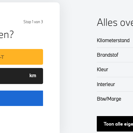
Alles ov
Stap 1 van 3
len?
Kilometerstand
Brandstof
Kleur
Interieur
Btw/Marge
Toon alle ei