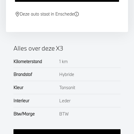
Deze auto staat in Enschede
Alles over deze X3
Kilometerstand
1 km
Brandstof
Hybride
Kleur
Tansanit
Interieur
Leder
Btw/Marge
BTW