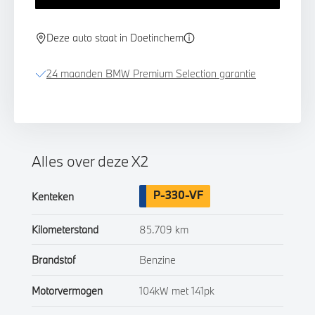
Deze auto staat in Doetinchem
24 maanden BMW Premium Selection garantie
Alles over deze X2
P-330-VF
Kenteken
Kilometerstand
85.709 km
Brandstof
Benzine
Motorvermogen
104kW met 141pk