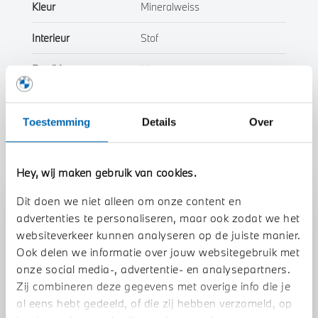
Kleur
Mineralweiss
Interieur
Stof
Btw/Marge
Marge
Toon alle eigenschappen
Toestemming
Details
Over
Hey, wij maken gebruik van cookies.
Dit doen we niet alleen om onze content en
Stap 1 van 3
advertenties te personaliseren, maar ook zodat we het
Uw auto inruilen?
websiteverkeer kunnen analyseren op de juiste manier.
Ook delen we informatie over jouw websitegebruik met
onze social media-, advertentie- en analysepartners.
Zij combineren deze gegevens met overige info die je
al eens hebt gedeeld, of die zij hebben verzameld, op