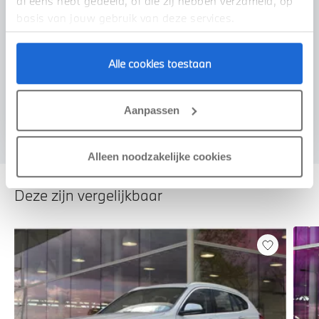
al eens hebt gedeeld, of die zij hebben verzameld, op
basis van jouw gebruik van deze services.
Alle cookies toestaan
Voorstel aanvragen
Aanpassen
Alleen noodzakelijke cookies
Deze zijn vergelijkbaar