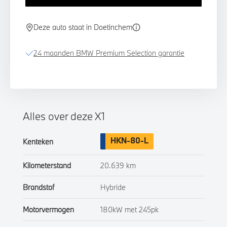
Deze auto staat in Doetinchem
24 maanden BMW Premium Selection garantie
Alles over deze X1
HKN-80-L
Kenteken
Kilometerstand
20.639 km
Brandstof
Hybride
Motorvermogen
180kW met 245pk