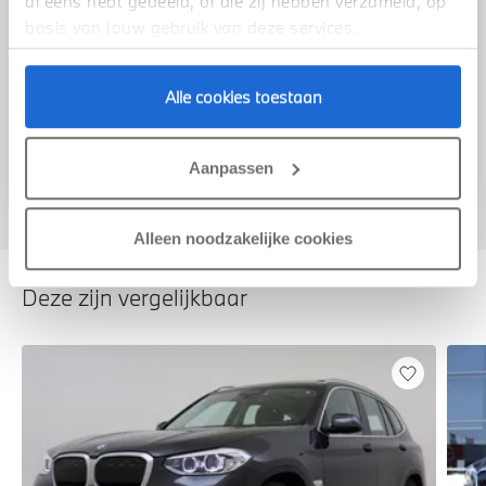
al eens hebt gedeeld, of die zij hebben verzameld, op
basis van jouw gebruik van deze services.
Alle cookies toestaan
Voorstel aanvragen
Aanpassen
Alleen noodzakelijke cookies
Deze zijn vergelijkbaar