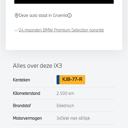
Deze auto staat in Groenlo
24 maanden BMW Premium Selection garantie
Alles over deze iX3
KJB-77-R
Kenteken
Kilometerstand
2.500 km
Brandstof
Elektrisch
Motorvermogen
345kW met 469pk