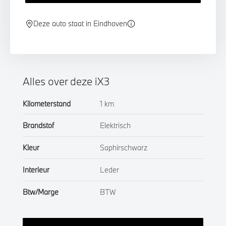
Deze auto staat in Eindhoven
Alles over deze iX3
Kilometerstand
1 km
Brandstof
Elektrisch
Kleur
Saphirschwarz
Interieur
Leder
Btw/Marge
BTW