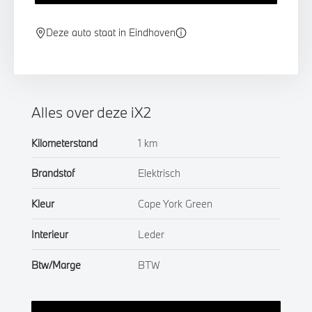
Deze auto staat in Eindhoven
Alles over deze iX2
Kilometerstand
1 km
Brandstof
Elektrisch
Kleur
Cape York Green
Interieur
Leder
Btw/Marge
BTW