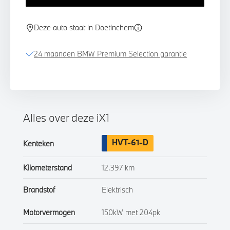
Deze auto staat in Doetinchem
24 maanden BMW Premium Selection garantie
Alles over deze iX1
HVT-61-D
Kenteken
Kilometerstand
12.397 km
Brandstof
Elektrisch
Motorvermogen
150kW met 204pk