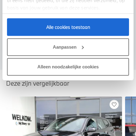
al eens hebt gedeeld, of die zij hebben verzameld, op
basis van jouw gebruik van deze services.
Alle cookies toestaan
Voorstel aanvragen
Aanpassen
Alleen noodzakelijke cookies
Deze zijn vergelijkbaar