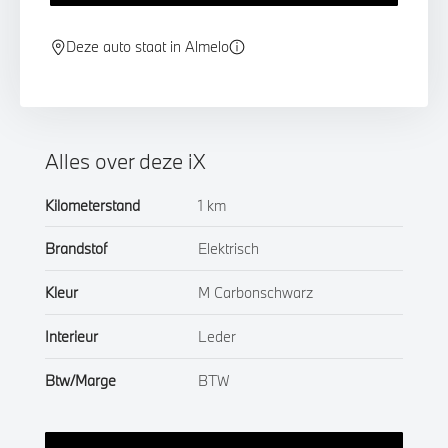
Deze auto staat in Almelo
Alles over deze iX
Kilometerstand
1 km
Brandstof
Elektrisch
Kleur
M Carbonschwarz
Interieur
Leder
Btw/Marge
BTW