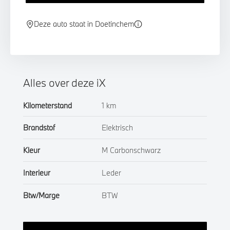
Deze auto staat in Doetinchem
Alles over deze iX
Kilometerstand
1 km
Brandstof
Elektrisch
Kleur
M Carbonschwarz
Interieur
Leder
Btw/Marge
BTW