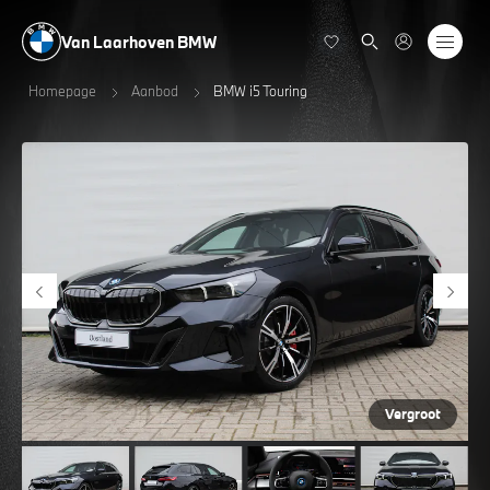
Van Laarhoven BMW
Homepage
Aanbod
BMW i5 Touring
Vergroot