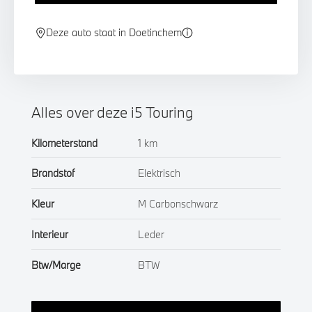
Deze auto staat in Doetinchem
Alles over deze i5 Touring
Kilometerstand
1 km
Brandstof
Elektrisch
Kleur
M Carbonschwarz
Interieur
Leder
Btw/Marge
BTW