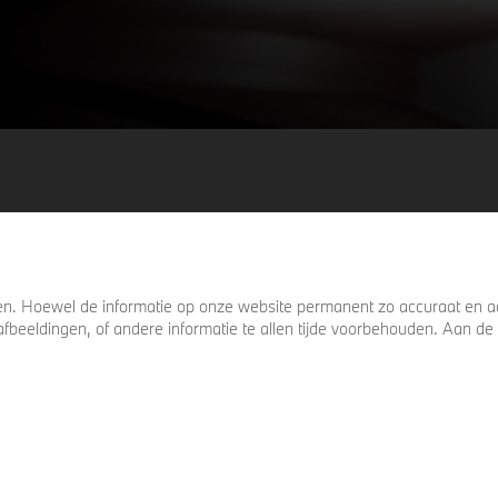
. Hoewel de informatie op onze website permanent zo accuraat en act
s, afbeeldingen, of andere informatie te allen tijde voorbehouden. Aan