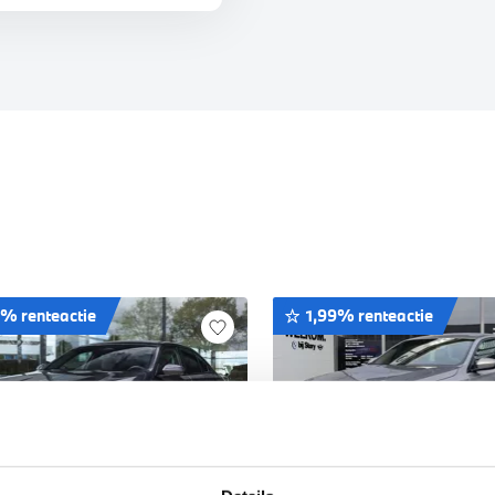
9% renteactie
1,99% renteactie