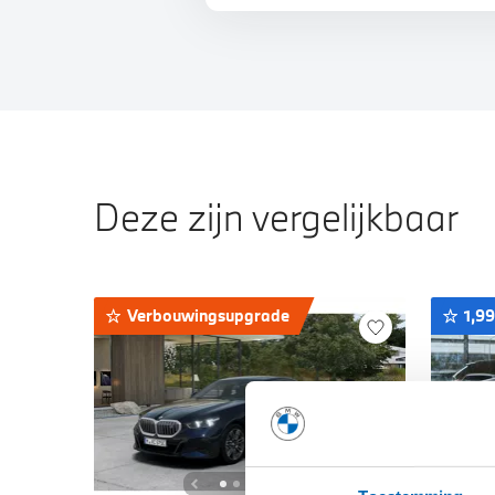
Deze zijn vergelijkbaar
Verbouwingsupgrade
1,9