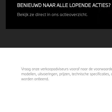
BENIEUWD NAAR ALLE LOPENDE ACTIES?
Bekijk ze direct in ons actieoverzicht.
Vraag onze verkoopadviseurs vooraf naar de voorwaarden
modellen, uitvoeringen, prijzen, technische specificatie
worden ontleend.