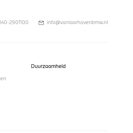
140-2901100
info@vanlaarhovenbmw.nl
Duurzaamheid
nen