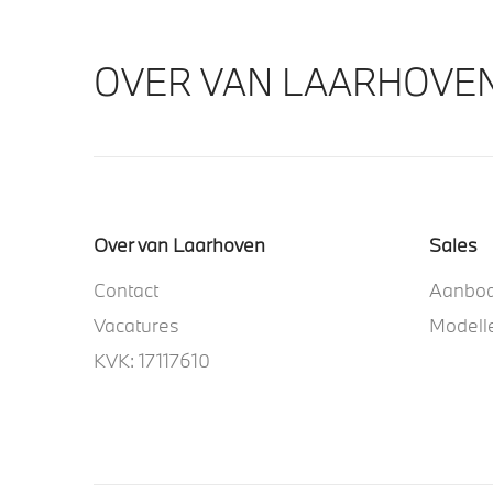
OVER VAN LAARHOVE
Over van Laarhoven
Sales
Contact
Aanbo
Vacatures
Modell
KVK: 17117610