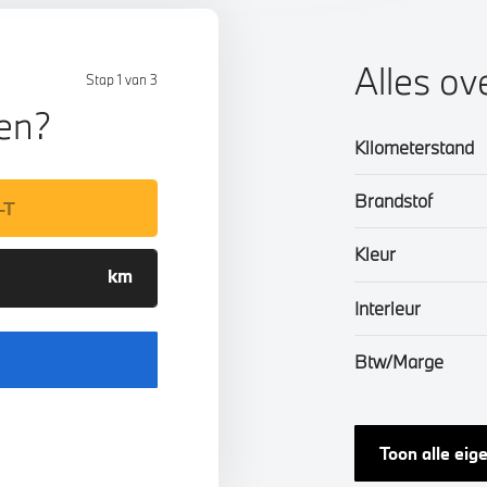
Alles ov
Stap 1 van 3
len?
Kilometerstand
Brandstof
Kleur
Interieur
Btw/Marge
Toon alle ei