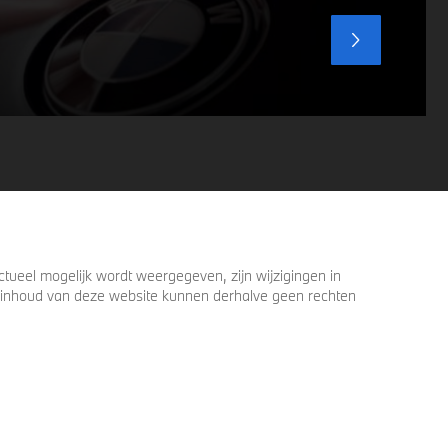
ueel mogelijk wordt weergegeven, zijn wijzigingen in
 de inhoud van deze website kunnen derhalve geen rechten