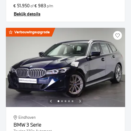
€ 51.950
€ 983
of
p/m
Bekijk details
Verbouwingsupgrade
Eindhoven
BMW
3 Serie