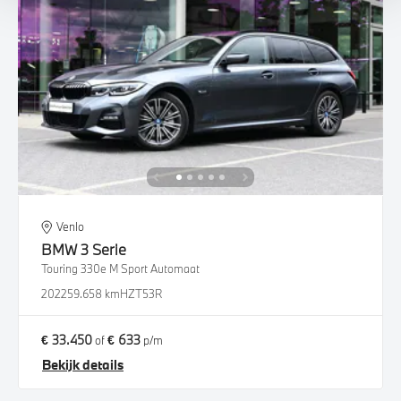
Venlo
BMW
3 Serie
Touring 330e M Sport Automaat
2022
59.658 km
HZT53R
€ 33.450
€ 633
of
p/m
Bekijk details