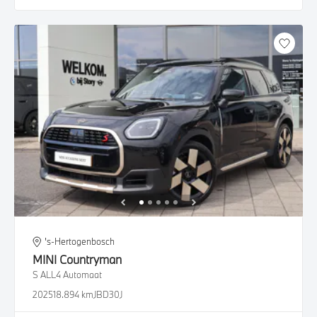
's-Hertogenbosch
MINI
Countryman
S ALL4 Automaat
2025
18.894 km
JBD30J