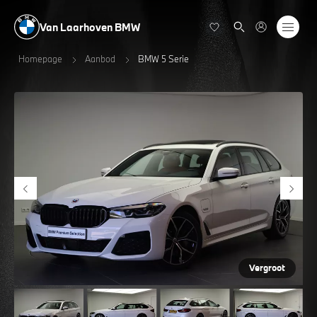
Van Laarhoven BMW
Homepage
Aanbod
BMW 5 Serie
Vergroot