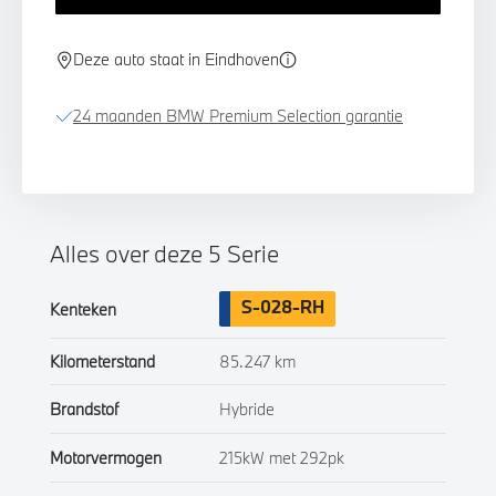
Deze auto staat in Eindhoven
24 maanden BMW Premium Selection garantie
Alles over deze 5 Serie
S-028-RH
Kenteken
Kilometerstand
85.247 km
Brandstof
Hybride
Motorvermogen
215kW met 292pk