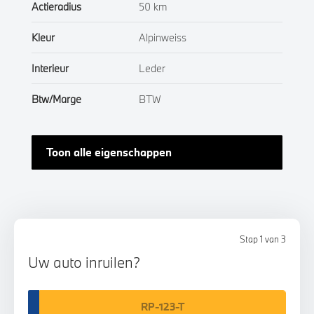
Actieradius
50 km
Kleur
Alpinweiss
Interieur
Leder
Btw/Marge
BTW
Toon alle eigenschappen
Stap 1 van 3
Uw auto inruilen?