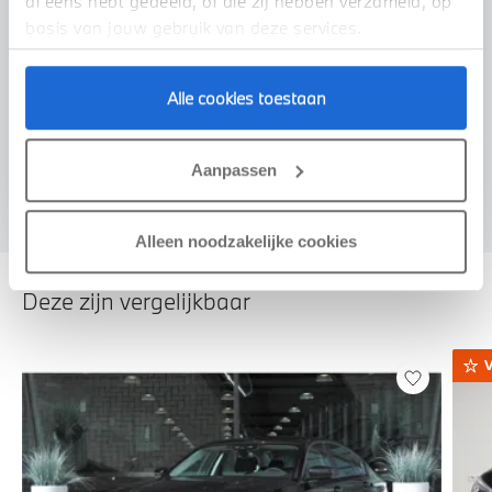
al eens hebt gedeeld, of die zij hebben verzameld, op
basis van jouw gebruik van deze services.
Alle cookies toestaan
Voorstel aanvragen
Aanpassen
Alleen noodzakelijke cookies
Deze zijn vergelijkbaar