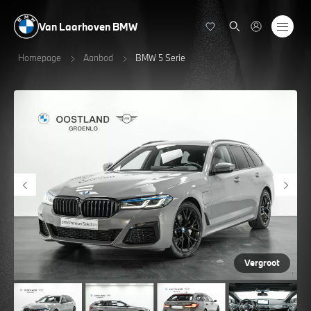
Van Laarhoven BMW
Homepage
Aanbod
BMW 5 Serie
Vergroot