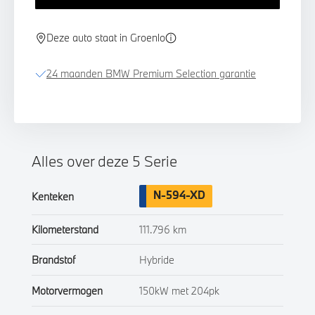
Deze auto staat in Groenlo
24 maanden BMW Premium Selection garantie
Alles over deze 5 Serie
N-594-XD
Kenteken
Kilometerstand
111.796 km
Brandstof
Hybride
Motorvermogen
150kW met 204pk