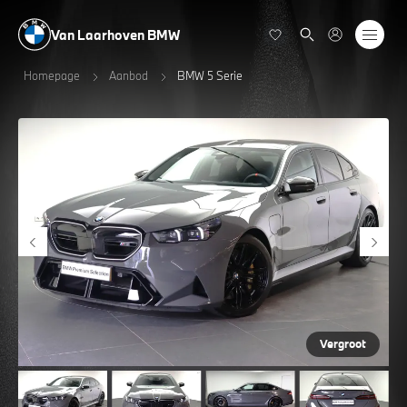
Van Laarhoven BMW
Homepage
Aanbod
BMW 5 Serie
Vergroot