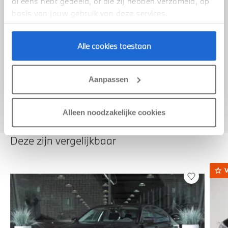
al eens hebt gedeeld, of die zij hebben verzameld, op
basis van jouw gebruik van deze services.
Alle cookies toestaan
Voorstel aanvragen
Aanpassen
Alleen noodzakelijke cookies
Deze zijn vergelijkbaar