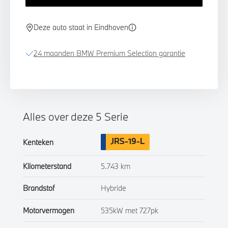
Deze auto staat in Eindhoven
24 maanden BMW Premium Selection garantie
Alles over deze 5 Serie
JRS-19-L
Kenteken
Kilometerstand
5.743 km
Brandstof
Hybride
Motorvermogen
535kW met 727pk