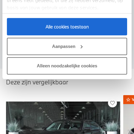
al eens hebt gedeeld, of die zij hebben verzameld, op
basis van jouw gebruik van deze services.
Alle cookies toestaan
Voorstel aanvragen
Aanpassen
Alleen noodzakelijke cookies
Deze zijn vergelijkbaar