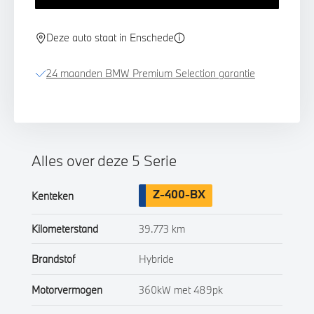
Deze auto staat in Enschede
24 maanden BMW Premium Selection garantie
Alles over deze 5 Serie
Z-400-BX
Kenteken
Kilometerstand
39.773 km
Brandstof
Hybride
Motorvermogen
360kW met 489pk