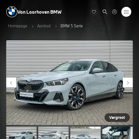
Van Laarhoven BMW
Homepage
Aanbod
BMW 5 Serie
Vergroot