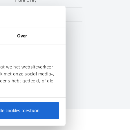
Leder
BTW
Over
genschappen
dat we het websiteverkeer
k met onze social media-,
 eens hebt gedeeld, of die
lle cookies toestaan