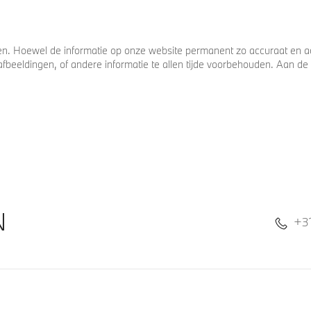
. Hoewel de informatie op onze website permanent zo accuraat en act
s, afbeeldingen, of andere informatie te allen tijde voorbehouden. Aan
N
+3