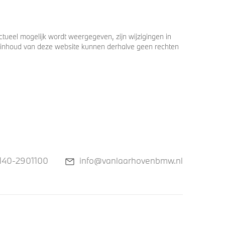
ueel mogelijk wordt weergegeven, zijn wijzigingen in
 de inhoud van deze website kunnen derhalve geen rechten
140-2901100
info@vanlaarhovenbmw.nl