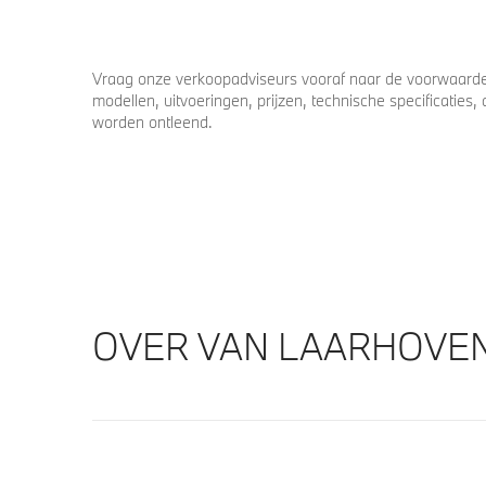
Vraag onze verkoopadviseurs vooraf naar de voorwaarden
modellen, uitvoeringen, prijzen, technische specificatie
worden ontleend.
OVER VAN LAARHOVE