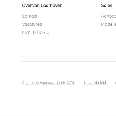
Over van Laarhoven
Sales
Contact
Aanbo
Vacatures
Modell
KVK: 17117610
Algemene Voorwaarden BOVAG
Privacybeleid