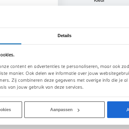
Interieur
Btw/Marge
Details
Toon alle ei
ookies.
onze content en advertenties te personaliseren, maar ook zo
iste manier. Ook delen we informatie over jouw websitegebrui
ners. Zij combineren deze gegevens met overige info die je al
sis van jouw gebruik van deze services.
A
ookies
Aanpassen