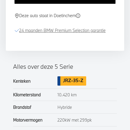
Deze auto staat in Doetinchem
24 maanden BMW Premium Selection garantie
Alles over deze 5 Serie
JRZ-35-Z
Kenteken
Kilometerstand
10.420 km
Brandstof
Hybride
Motorvermogen
220kW met 299pk