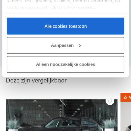
al eens hebt gedeeld, of die zij hebben verzameld, op
basis van jouw gebruik van deze services.
Alle cookies toestaan
Voorstel aanvragen
Aanpassen
Alleen noodzakelijke cookies
Deze zijn vergelijkbaar