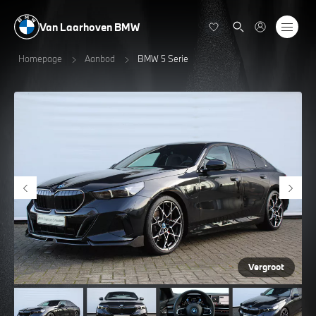
Van Laarhoven BMW
Homepage
Aanbod
BMW 5 Serie
Vergroot