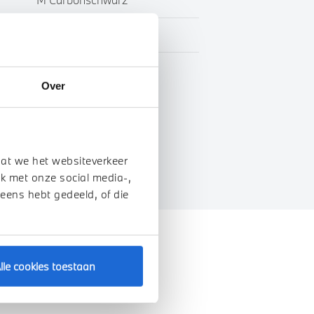
Leder
BTW
Over
genschappen
dat we het websiteverkeer
k met onze social media-,
 eens hebt gedeeld, of die
lle cookies toestaan