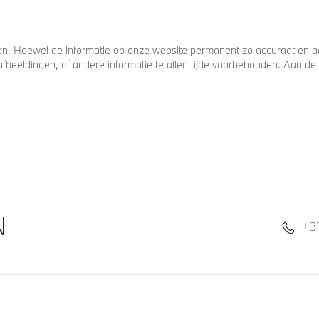
. Hoewel de informatie op onze website permanent zo accuraat en act
s, afbeeldingen, of andere informatie te allen tijde voorbehouden. Aan
N
+3