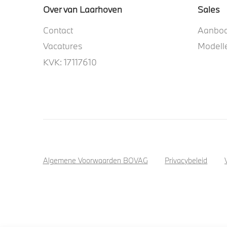
Over van Laarhoven
Sales
Contact
Aanbo
Vacatures
Modell
KVK: 17117610
Algemene Voorwaarden BOVAG
Privacybeleid