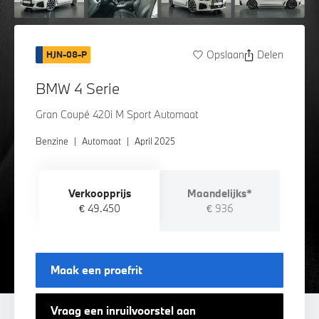
Opslaan
Delen
HJN-08-P
BMW 4 Serie
Gran Coupé 420i M Sport Automaat
Benzine
|
Automaat
|
April 2025
Verkoopprijs
Maandelijks*
€ 49.450
€ 936
Maak een proefrit
Vraag een inruilvoorstel aan