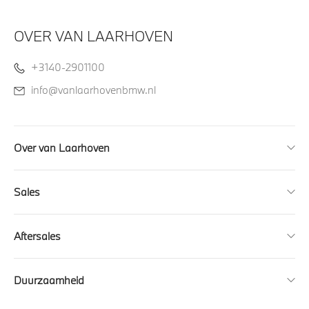
OVER VAN LAARHOVEN
+3140-2901100
info@vanlaarhovenbmw.nl
Over van Laarhoven
Sales
Aftersales
Duurzaamheid