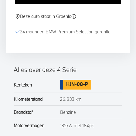
Deze auto staat in Groenlo
24 maanden BMW Premium Selection garantie
Alles over deze 4 Serie
HJN-08-P
Kenteken
Kilometerstand
26.833 km
Brandstof
Benzine
Motorvermogen
135kW met 184pk