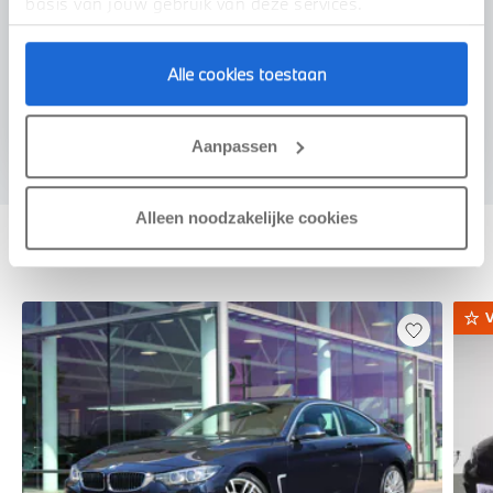
basis van jouw gebruik van deze services.
Alle cookies toestaan
Voorstel aanvragen
Aanpassen
Alleen noodzakelijke cookies
Deze zijn vergelijkbaar