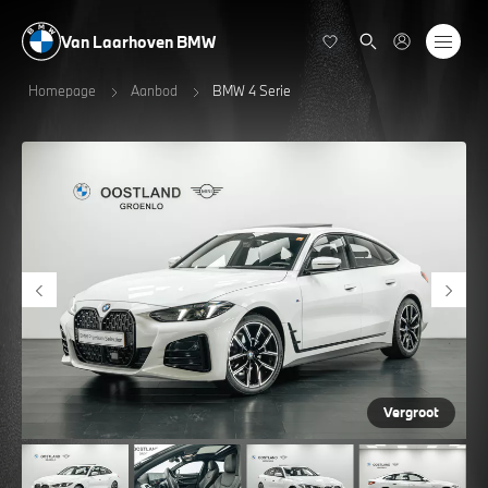
Van Laarhoven BMW
Homepage
Aanbod
BMW 4 Serie
Vergroot