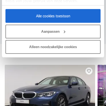
basis van jouw gebruik van deze services.
Alle cookies toestaan
Voorstel aanvragen
Aanpassen
Alleen noodzakelijke cookies
Deze zijn vergelijkbaar