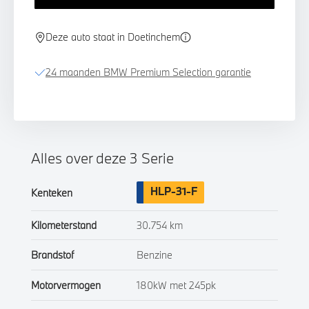
Deze auto staat in Doetinchem
24 maanden BMW Premium Selection garantie
Alles over deze 3 Serie
HLP-31-F
Kenteken
Kilometerstand
30.754 km
Brandstof
Benzine
Motorvermogen
180kW met 245pk