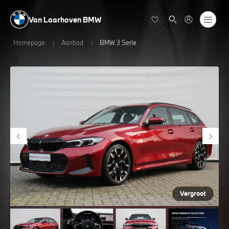
Van Laarhoven BMW
Homepage
Aanbod
BMW 3 Serie
Vergroot