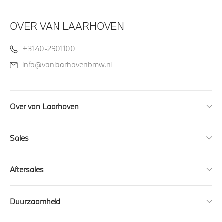
OVER VAN LAARHOVEN
+3140-2901100
info@vanlaarhovenbmw.nl
Over van Laarhoven
Sales
Aftersales
Duurzaamheid