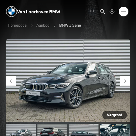
Van Laarhoven BMW
Homepage
Aanbod
BMW 3 Serie
Vergroot