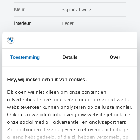
Kleur
Saphirschwarz
Interieur
Leder
Btw/Marge
Marge
Toestemming
Details
Over
Toon alle eigenschappen
Hey, wij maken gebruik van cookies.
Dit doen we niet alleen om onze content en
advertenties te personaliseren, maar ook zodat we het
Stap 1 van 3
websiteverkeer kunnen analyseren op de juiste manier.
Uw auto inruilen?
Ook delen we informatie over jouw websitegebruik met
onze social media-, advertentie- en analysepartners.
Zij combineren deze gegevens met overige info die je
al eens hebt gedeeld, of die zij hebben verzameld, op