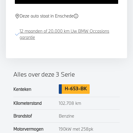
Deze auto staat in Enschede
12 maanden of 20.000 km Uw BMW Occasions
garantie
Alles over deze 3 Serie
H-653-BK
Kenteken
Kilometerstand
102.708 km
Brandstof
Benzine
Motorvermogen
190kW met 258pk