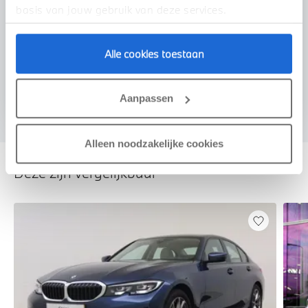
basis van jouw gebruik van deze services.
Alle cookies toestaan
Voorstel aanvragen
Aanpassen
Alleen noodzakelijke cookies
Deze zijn vergelijkbaar