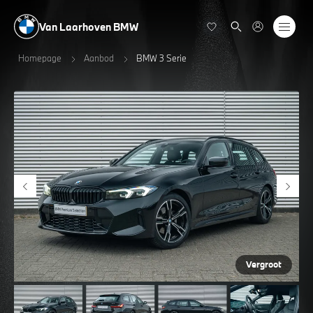
Van Laarhoven BMW
Homepage
Aanbod
BMW 3 Serie
Vergroot