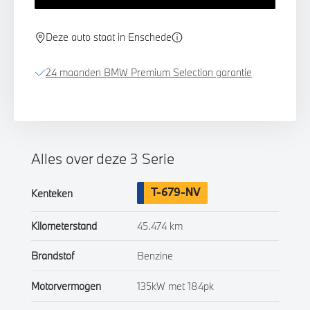
Deze auto staat in Enschede
24 maanden BMW Premium Selection garantie
Alles over deze 3 Serie
T-679-NV
Kenteken
Kilometerstand
45.474 km
Brandstof
Benzine
Motorvermogen
135kW met 184pk