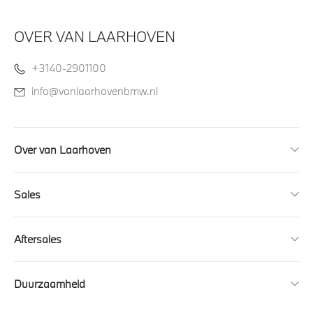
OVER VAN LAARHOVEN
+3140-2901100
info@vanlaarhovenbmw.nl
Over van Laarhoven
Sales
Aftersales
Duurzaamheid