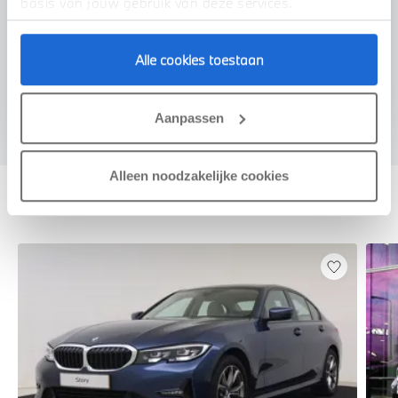
basis van jouw gebruik van deze services.
Alle cookies toestaan
Voorstel aanvragen
Aanpassen
Alleen noodzakelijke cookies
Deze zijn vergelijkbaar