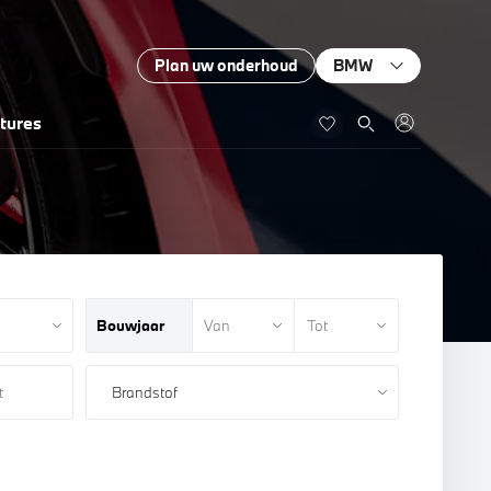
Plan uw onderhoud
BMW
tures
Bouwjaar