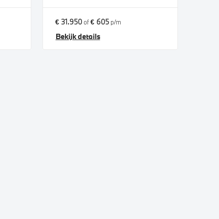
€ 31.950
€ 605
of
p/m
Bekijk details