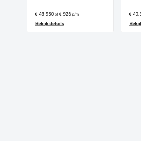
€ 48.950
€ 926
€ 40.
of
p/m
Bekijk details
Bekij