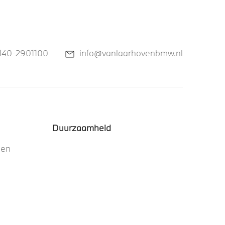
140-2901100
info@vanlaarhovenbmw.nl
Duurzaamheid
nen