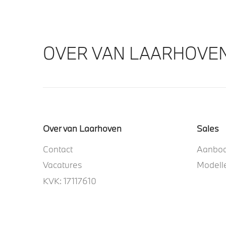
OVER VAN LAARHOVE
Over van Laarhoven
Sales
Contact
Aanbo
Vacatures
Modell
KVK: 17117610