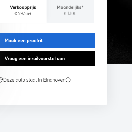
Verkoopprijs
Maandelijks*
€ 59.543
€ 1.100
Maak een proefrit
Vraag een inruilvoorstel aan
Deze auto staat in Eindhoven