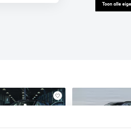
Toon alle ei