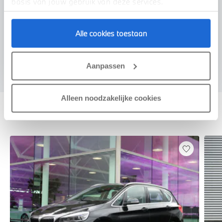
basis van jouw gebruik van deze services.
Alle cookies toestaan
Voorstel aanvragen
Aanpassen
Alleen noodzakelijke cookies
Deze zijn vergelijkbaar