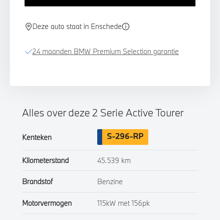
Deze auto staat in Enschede
24 maanden BMW Premium Selection garantie
Alles over deze 2 Serie Active Tourer
S-296-RP
Kenteken
Kilometerstand
45.539 km
Brandstof
Benzine
Motorvermogen
115kW met 156pk