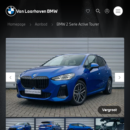
Van Laarhoven BMW
Homepage
Aanbod
BMW 2 Serie Active Tourer
Vergroot