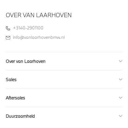
OVER VAN LAARHOVEN
+3140-2901100
info@vanlaarhovenbmw.nl
Over van Laarhoven
Sales
Aftersales
Duurzaamheid