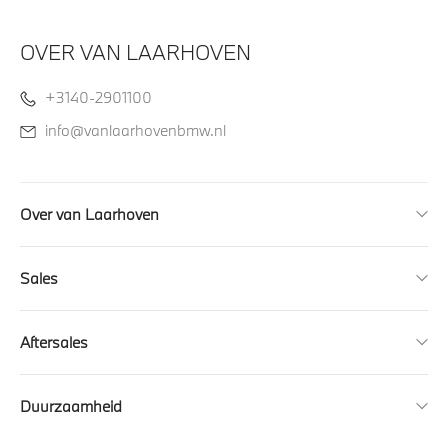
OVER VAN LAARHOVEN
+3140-2901100
info@vanlaarhovenbmw.nl
Over van Laarhoven
Sales
Aftersales
Duurzaamheid