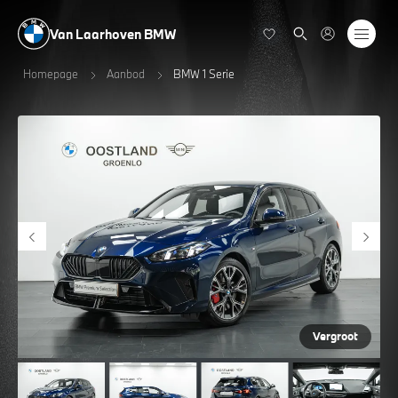
Van Laarhoven BMW
Homepage
Aanbod
BMW 1 Serie
Vergroot