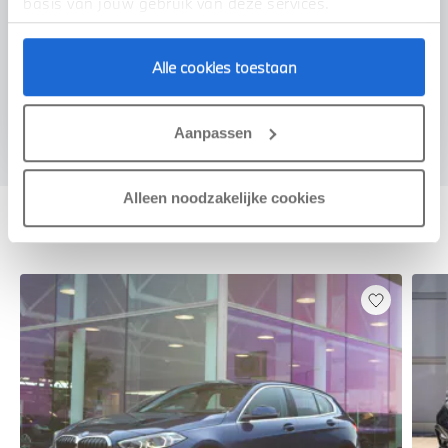
basis van jouw gebruik van deze services.
Alle cookies toestaan
Voorstel aanvragen
Aanpassen
Alleen noodzakelijke cookies
Deze zijn vergelijkbaar