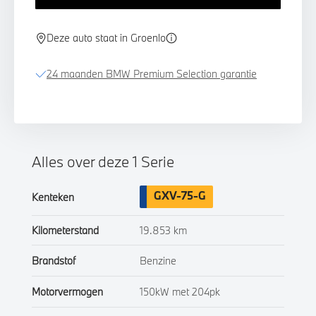
Deze auto staat in Groenlo
24 maanden BMW Premium Selection garantie
Alles over deze 1 Serie
GXV-75-G
Kenteken
Kilometerstand
19.853 km
Brandstof
Benzine
Motorvermogen
150kW met 204pk