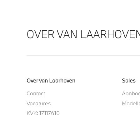
OVER VAN LAARHOVE
Over van Laarhoven
Sales
Contact
Aanbo
Vacatures
Modell
KVK: 17117610