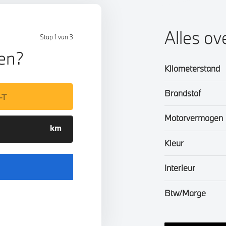
Alles ov
Stap 1 van 3
len?
Kilometerstand
Brandstof
Motorvermogen
Kleur
Interieur
Btw/Marge