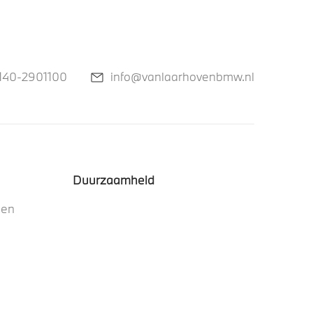
140-2901100
info@vanlaarhovenbmw.nl
Duurzaamheid
nen