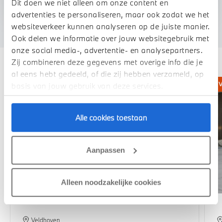
Dit doen we niet alleen om onze content en
advertenties te personaliseren, maar ook zodat we het
websiteverkeer kunnen analyseren op de juiste manier.
Ook delen we informatie over jouw websitegebruik met
onze social media-, advertentie- en analysepartners.
Deze zijn vergelijkbaar
Zij combineren deze gegevens met overige info die je
al eens hebt gedeeld, of die zij hebben verzameld, op
basis van jouw gebruik van deze services.
Alle cookies toestaan
Aanpassen
Alleen noodzakelijke cookies
Veldhoven