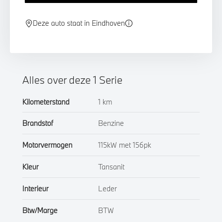
Deze auto staat in Eindhoven
Alles over deze 1 Serie
Kilometerstand
1 km
Brandstof
Benzine
Motorvermogen
115kW met 156pk
Kleur
Tansanit
Interieur
Leder
Btw/Marge
BTW