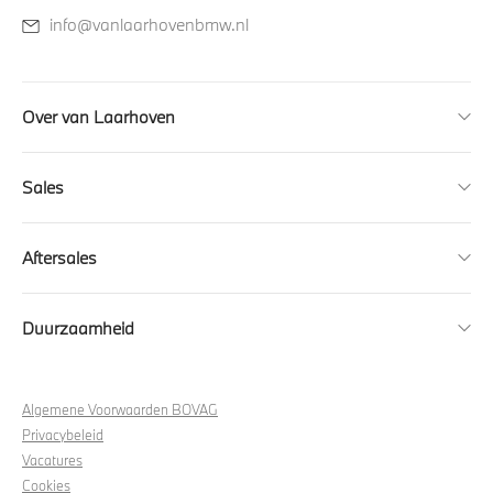
info@vanlaarhovenbmw.nl
Over van Laarhoven
Sales
Aftersales
Duurzaamheid
Algemene Voorwaarden BOVAG
Privacybeleid
Vacatures
Cookies